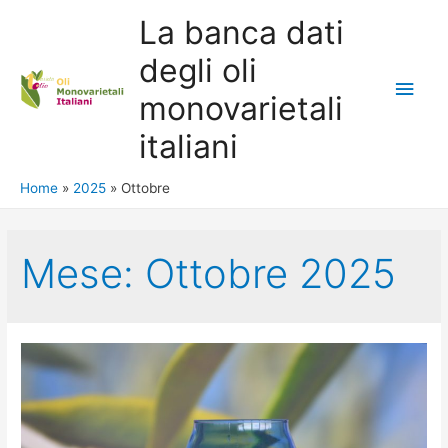
La banca dati
degli oli
Main
monovarietali
Men
italiani
Home
2025
Ottobre
Mese: Ottobre 2025