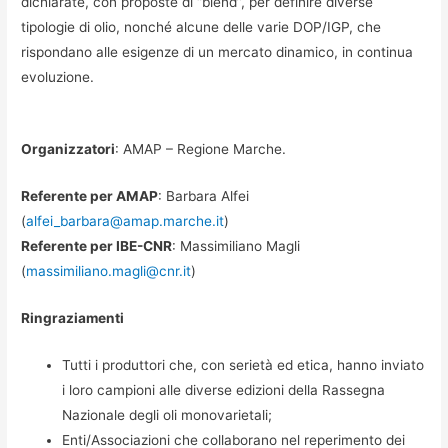
dichiarate, con proposte di “blend”, per definire diverse
tipologie di olio, nonché alcune delle varie DOP/IGP, che
rispondano alle esigenze di un mercato dinamico, in continua
evoluzione.
Organizzatori
: AMAP – Regione Marche.
Referente per AMAP
: Barbara Alfei
(
alfei_barbara@amap.marche.it
)
Referente per IBE-CNR
: Massimiliano Magli
(
massimiliano.magli@cnr.it
)
Ringraziamenti
Tutti i produttori che, con serietà ed etica, hanno inviato
i loro campioni alle diverse edizioni della Rassegna
Nazionale degli oli monovarietali;
Enti/Associazioni che collaborano nel reperimento dei