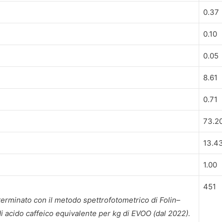
0.37
0.10
0.05
8.61
0.71
73.2
13.4
1.00
451
eterminato con il metodo spettrofotometrico di Folin–
di acido caffeico equivalente per kg di EVOO (dal 2022).