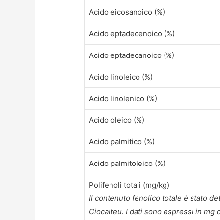
Acido eicosanoico (%)
Acido eptadecenoico (%)
Acido eptadecanoico (%)
Acido linoleico (%)
Acido linolenico (%)
Acido oleico (%)
Acido palmitico (%)
Acido palmitoleico (%)
Polifenoli totali (mg/kg)
Il contenuto fenolico totale è stato d
Ciocalteu. I dati sono espressi in mg 