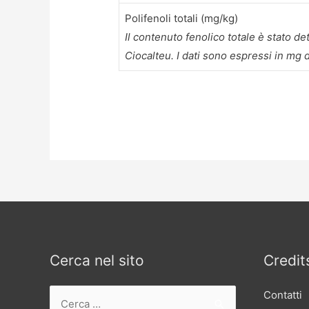
Polifenoli totali (mg/kg)
Il contenuto fenolico totale è stato d
Ciocalteu. I dati sono espressi in mg d
Cerca nel sito
Credit
Ricerca
Contatti