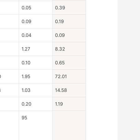
0.05
0.39
0.09
0.19
0.04
0.09
1.27
8.32
0.10
0.65
0
1.95
72.01
3
1.03
14.58
0.20
1.19
95