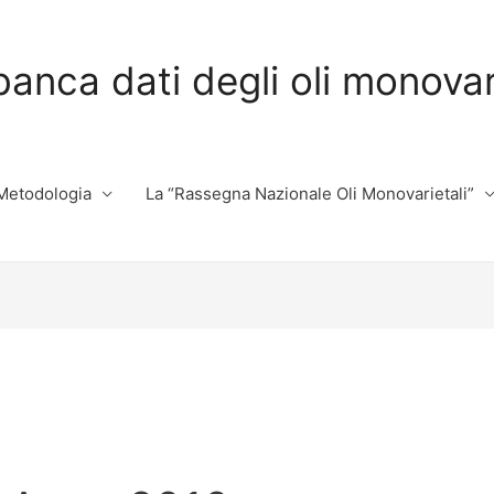
banca dati degli oli monovarie
Metodologia
La “Rassegna Nazionale Oli Monovarietali”