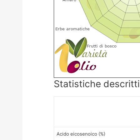
Statistiche descrit
Acido eicosenoico (%)