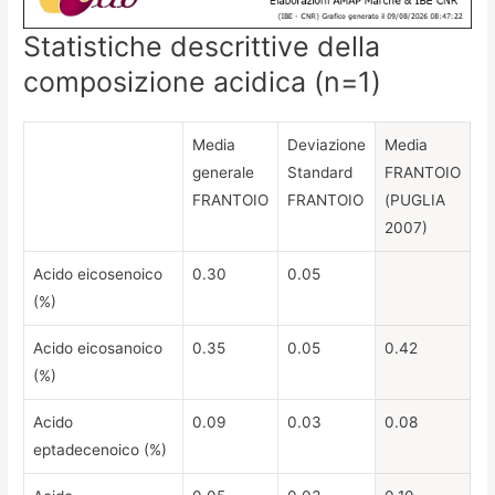
Statistiche descrittive della
composizione acidica (n=1)
Media
Deviazione
Media
generale
Standard
FRANTOIO
FRANTOIO
FRANTOIO
(PUGLIA
2007)
Acido eicosenoico
0.30
0.05
(%)
Acido eicosanoico
0.35
0.05
0.42
(%)
Acido
0.09
0.03
0.08
eptadecenoico (%)