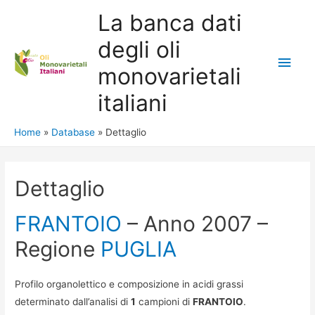
La banca dati
degli oli
Main
monovarietali
Men
italiani
Home
Database
Dettaglio
Dettaglio
FRANTOIO
– Anno 2007 –
Regione
PUGLIA
Profilo organolettico e composizione in acidi grassi
determinato dall’analisi di
1
campioni di
FRANTOIO
.