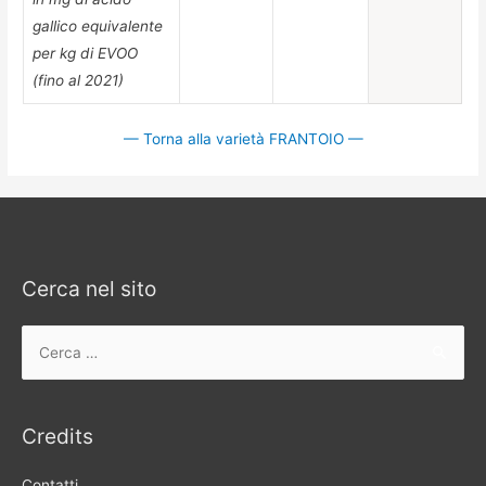
gallico equivalente
per kg di EVOO
(fino al 2021)
— Torna alla varietà FRANTOIO —
Cerca nel sito
Ricerca
per:
Credits
Contatti