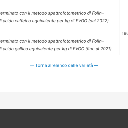
eterminato con il metodo spettrofotometrico di Folin–
di acido caffeico equivalente per kg di EVOO (dal 2022).
18
eterminato con il metodo spettrofotometrico di Folin–
i acido gallico equivalente per kg di EVOO (fino al 2021)
— Torna all’elenco delle varietà —