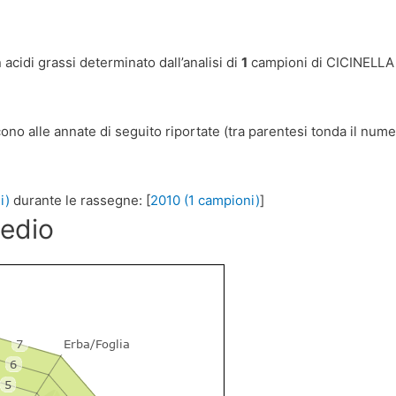
acidi grassi determinato dall’analisi di
1
campioni di CICINELLA p
cono alle annate di seguito riportate (tra parentesi tonda il num
i)
durante le rassegne: [
2010 (1 campioni)
]
medio