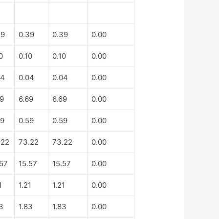
39
0.39
0.39
0.00
0
0.10
0.10
0.00
04
0.04
0.04
0.00
69
6.69
6.69
0.00
59
0.59
0.59
0.00
.22
73.22
73.22
0.00
.57
15.57
15.57
0.00
1
1.21
1.21
0.00
3
1.83
1.83
0.00