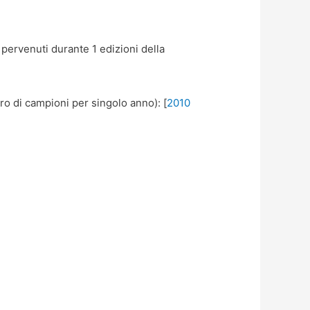
ervenuti durante 1 edizioni della
ero di campioni per singolo anno): [
2010