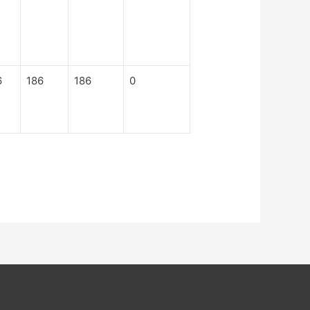
6
186
186
0