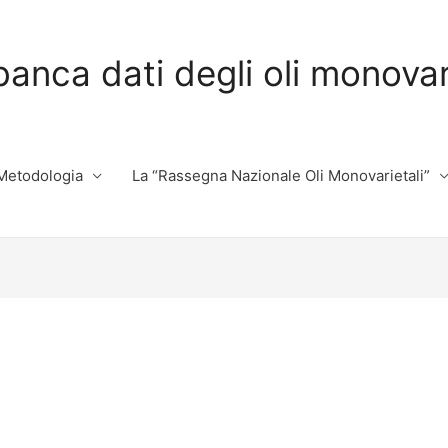
banca dati degli oli monovarie
Metodologia
La “Rassegna Nazionale Oli Monovarietali”