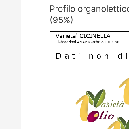
Profilo organolettic
(95%)