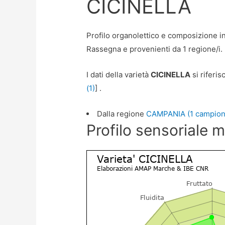
CICINELLA
Profilo organolettico e composizione in 
Rassegna e provenienti da 1 regione/i.
I dati della varietà
CICINELLA
si riferis
(1)
] .
Dalla regione
CAMPANIA (1 campion
Profilo sensoriale 