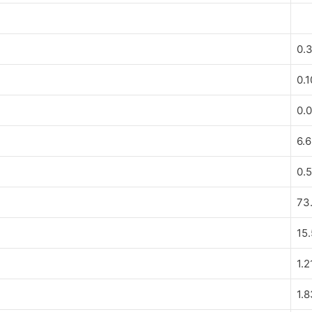
0.
0.1
0.
6.
0.
73
15
1.2
1.8