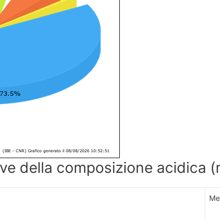
tive della composizione acidica (
Me