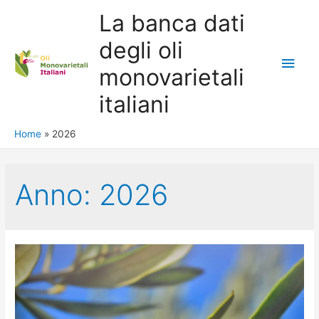
La banca dati
degli oli
Main
monovarietali
Men
italiani
Home
2026
Anno: 2026