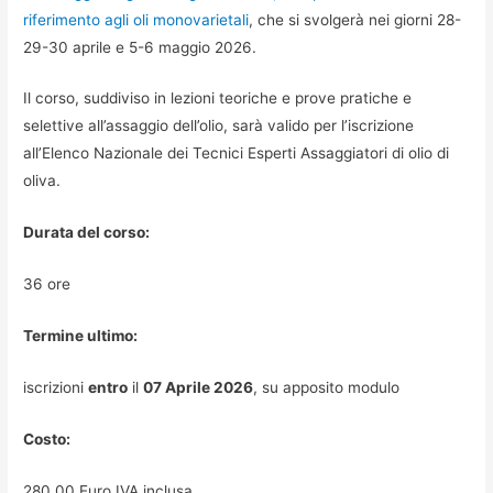
riferimento agli oli monovarietali
, che si svolgerà nei giorni 28-
29-30 aprile e 5-6 maggio 2026.
Il corso, suddiviso in lezioni teoriche e prove pratiche e
selettive all’assaggio dell’olio, sarà valido per l’iscrizione
all’Elenco Nazionale dei Tecnici Esperti Assaggiatori di olio di
oliva.
Durata del corso:
36 ore
Termine ultimo:
iscrizioni
entro
il
07 Aprile 2026
, su apposito modulo
Costo:
280,00 Euro IVA inclusa