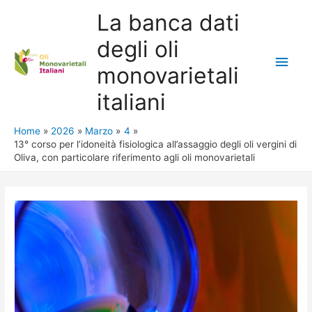
La banca dati
degli oli
Main
monovarietali
Men
italiani
Home
2026
Marzo
4
13° corso per l’idoneità fisiologica all’assaggio degli oli vergini di
Oliva, con particolare riferimento agli oli monovarietali