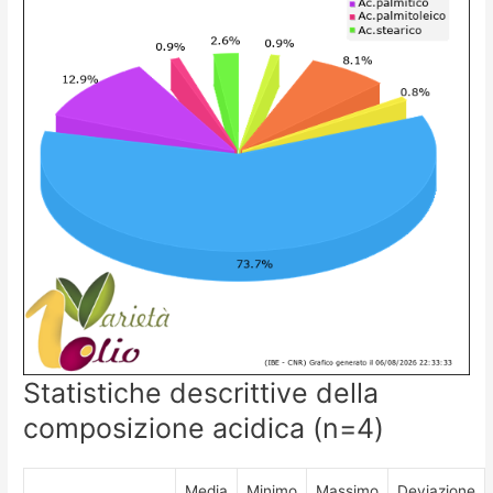
Statistiche descrittive della
composizione acidica (n=4)
Media
Minimo
Massimo
Deviazione