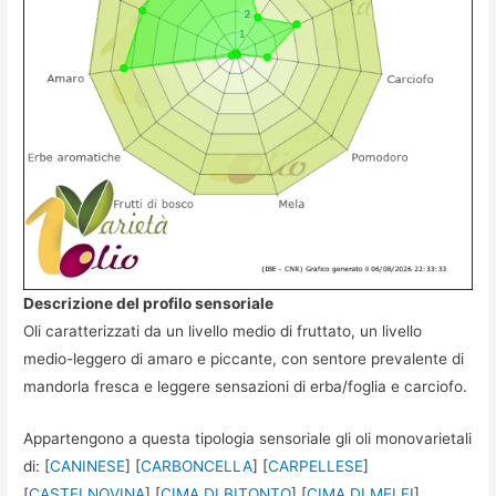
Descrizione del profilo sensoriale
Oli caratterizzati da un livello medio di fruttato, un livello
medio-leggero di amaro e piccante, con sentore prevalente di
mandorla fresca e leggere sensazioni di erba/foglia e carciofo.
Appartengono a questa tipologia sensoriale gli oli monovarietali
di: [
CANINESE
] [
CARBONCELLA
] [
CARPELLESE
]
[
CASTELNOVINA
] [
CIMA DI BITONTO
] [
CIMA DI MELFI
]