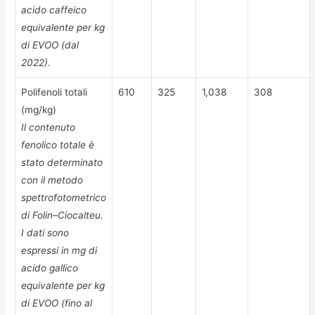
acido caffeico
equivalente per kg
di EVOO (dal
2022).
Polifenoli totali
610
325
1,038
308
(mg/kg)
Il contenuto
fenolico totale è
stato determinato
con il metodo
spettrofotometrico
di Folin–Ciocalteu.
I dati sono
espressi in mg di
acido gallico
equivalente per kg
di EVOO (fino al