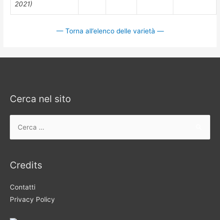
2021)
— Torna all’elenco delle varietà —
Cerca nel sito
Ricerca
per:
Credits
Contatti
Privacy Policy