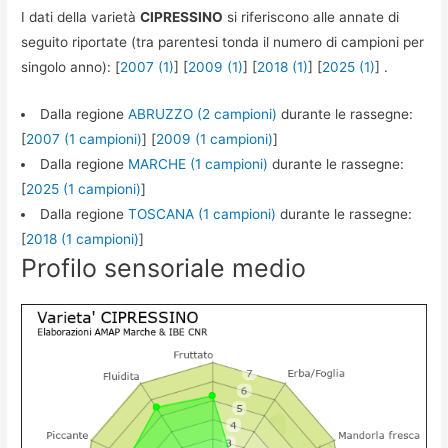
I dati della varietà
CIPRESSINO
si riferiscono alle annate di
seguito riportate (tra parentesi tonda il numero di campioni per
singolo anno): [
2007 (1)
] [
2009 (1)
] [
2018 (1)
] [
2025 (1)
] .
Dalla regione
ABRUZZO (2 campioni)
durante le rassegne:
[
2007 (1 campioni)
] [
2009 (1 campioni)
]
Dalla regione
MARCHE (1 campioni)
durante le rassegne:
[
2025 (1 campioni)
]
Dalla regione
TOSCANA (1 campioni)
durante le rassegne:
[
2018 (1 campioni)
]
Profilo sensoriale medio