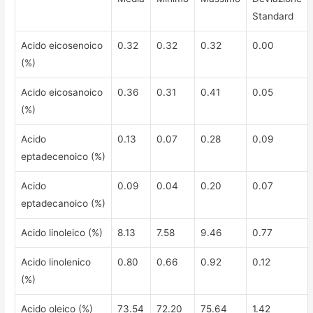
Standard
Acido eicosenoico
0.32
0.32
0.32
0.00
(%)
Acido eicosanoico
0.36
0.31
0.41
0.05
(%)
Acido
0.13
0.07
0.28
0.09
eptadecenoico (%)
Acido
0.09
0.04
0.20
0.07
eptadecanoico (%)
Acido linoleico (%)
8.13
7.58
9.46
0.77
Acido linolenico
0.80
0.66
0.92
0.12
(%)
Acido oleico (%)
73.54
72.20
75.64
1.42