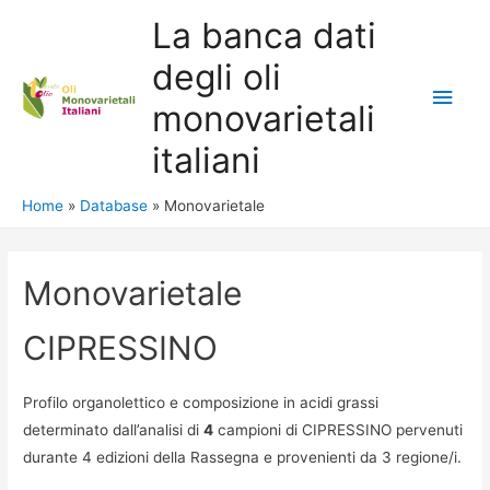
La banca dati
degli oli
Main
monovarietali
Men
italiani
Home
Database
Monovarietale
Monovarietale
CIPRESSINO
Profilo organolettico e composizione in acidi grassi
determinato dall’analisi di
4
campioni di CIPRESSINO pervenuti
durante 4 edizioni della Rassegna e provenienti da 3 regione/i.