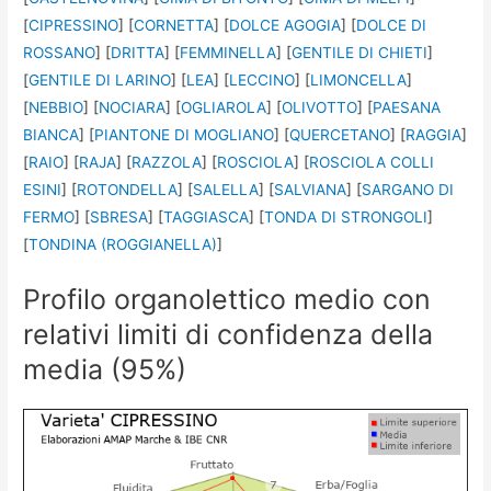
[
CIPRESSINO
] [
CORNETTA
] [
DOLCE AGOGIA
] [
DOLCE DI
ROSSANO
] [
DRITTA
] [
FEMMINELLA
] [
GENTILE DI CHIETI
]
[
GENTILE DI LARINO
] [
LEA
] [
LECCINO
] [
LIMONCELLA
]
[
NEBBIO
] [
NOCIARA
] [
OGLIAROLA
] [
OLIVOTTO
] [
PAESANA
BIANCA
] [
PIANTONE DI MOGLIANO
] [
QUERCETANO
] [
RAGGIA
]
[
RAIO
] [
RAJA
] [
RAZZOLA
] [
ROSCIOLA
] [
ROSCIOLA COLLI
ESINI
] [
ROTONDELLA
] [
SALELLA
] [
SALVIANA
] [
SARGANO DI
FERMO
] [
SBRESA
] [
TAGGIASCA
] [
TONDA DI STRONGOLI
]
[
TONDINA (ROGGIANELLA)
]
Profilo organolettico medio con
relativi limiti di confidenza della
media (95%)