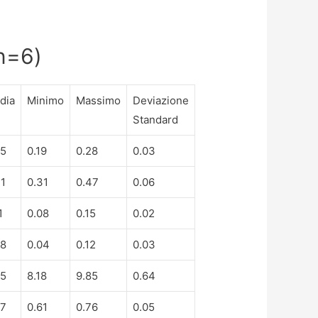
(n=6)
dia
Minimo
Massimo
Deviazione
Standard
25
0.19
0.28
0.03
41
0.31
0.47
0.06
1
0.08
0.15
0.02
08
0.04
0.12
0.03
05
8.18
9.85
0.64
67
0.61
0.76
0.05