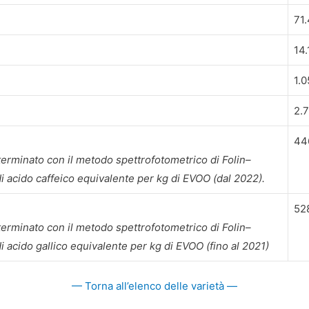
71
14.
1.0
2.
44
eterminato con il metodo spettrofotometrico di Folin–
di acido caffeico equivalente per kg di EVOO (dal 2022).
52
eterminato con il metodo spettrofotometrico di Folin–
i acido gallico equivalente per kg di EVOO (fino al 2021)
— Torna all’elenco delle varietà —