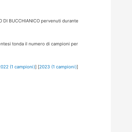
O DI BUCCHIANICO pervenuti durante
rentesi tonda il numero di campioni per
2022 (1 campioni)
] [
2023 (1 campioni)
]