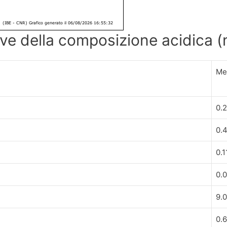
tive della composizione acidica 
Me
0.
0.
0.1
0.
9.
0.