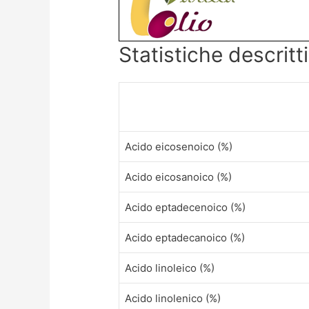
Statistiche descrit
Acido eicosenoico (%)
Acido eicosanoico (%)
Acido eptadecenoico (%)
Acido eptadecanoico (%)
Acido linoleico (%)
Acido linolenico (%)