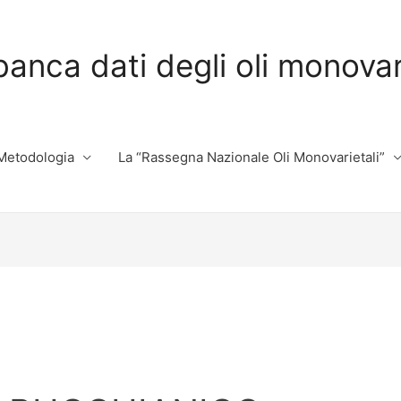
banca dati degli oli monovarie
Metodologia
La “Rassegna Nazionale Oli Monovarietali”