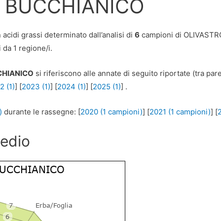
I BUCCHIANICO
acidi grassi determinato dall’analisi di
6
campioni di OLIVASTR
 da 1 regione/i.
CHIANICO
si riferiscono alle annate di seguito riportate (tra pa
2 (1)
] [
2023 (1)
] [
2024 (1)
] [
2025 (1)
] .
)
durante le rassegne: [
2020 (1 campioni)
] [
2021 (1 campioni)
] [
]
medio