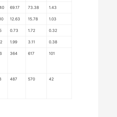
.40
69.17
73.38
1.43
10
12.63
15.78
1.03
5
0.73
1.72
0.32
72
1.99
3.11
0.38
6
364
617
101
8
487
570
42