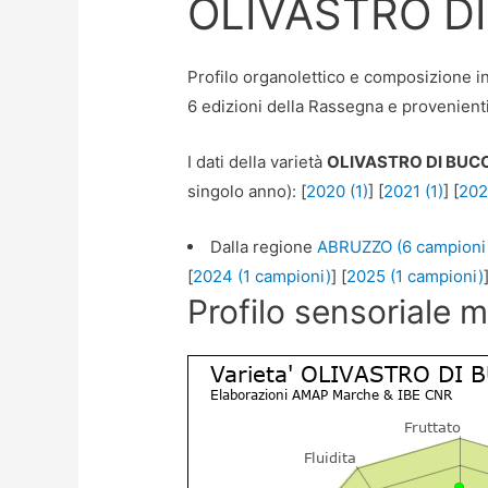
OLIVASTRO D
Profilo organolettico e composizione in 
6 edizioni della Rassegna e provenienti
I dati della varietà
OLIVASTRO DI BUC
singolo anno): [
2020 (1)
] [
2021 (1)
] [
202
Dalla regione
ABRUZZO (6 campioni
[
2024 (1 campioni)
] [
2025 (1 campioni)
Profilo sensoriale 